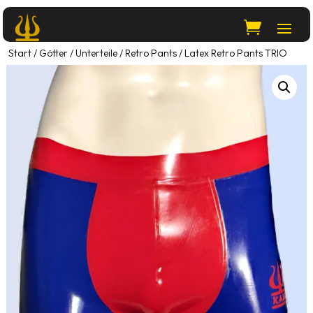
Start
/
Götter
/
Unterteile
/
Retro Pants
/ Latex Retro Pants TRIO