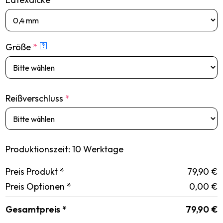
Größe
*
?
Reißverschluss
*
Produktionszeit: 10 Werktage
Preis Produkt *
79,90
€
Preis Optionen *
0,00
€
Gesamtpreis *
79,90
€