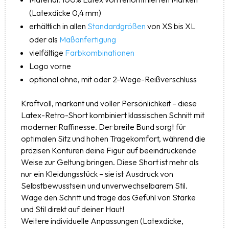
(Latexdicke 0,4 mm)
erhältlich in allen
Standardgrößen
von XS bis XL
oder als
Maßanfertigung
vielfältige
Farbkombinationen
Logo vorne
optional ohne, mit oder 2-Wege-Reißverschluss
Kraftvoll, markant und voller Persönlichkeit – diese
Latex-Retro-Short kombiniert klassischen Schnitt mit
moderner Raffinesse. Der breite Bund sorgt für
optimalen Sitz und hohen Tragekomfort, während die
präzisen Konturen deine Figur auf beeindruckende
Weise zur Geltung bringen. Diese Short ist mehr als
nur ein Kleidungsstück – sie ist Ausdruck von
Selbstbewusstsein und unverwechselbarem Stil.
Wage den Schritt und trage das Gefühl von Stärke
und Stil direkt auf deiner Haut!
Weitere individuelle Anpassungen (Latexdicke,