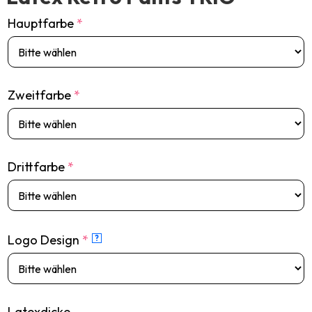
Hauptfarbe
*
Zweitfarbe
*
Drittfarbe
*
Logo Design
*
?
Latexdicke