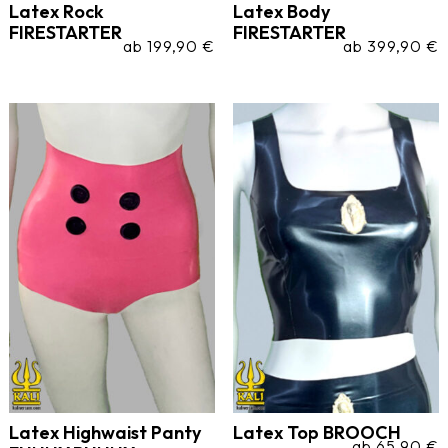
Latex Rock
Latex Body
FIRESTARTER
FIRESTARTER
ab
199,90
€
ab
399,90
€
Latex Highwaist Panty
Latex Top BROOCH
ab
65,90
€