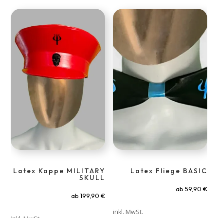
Latex Kappe MILITARY
Latex Fliege BASIC
SKULL
ab
59,90
€
ab
199,90
€
inkl. MwSt.