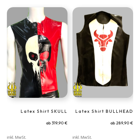
Latex Shirt SKULL
Latex Shirt BULLHEAD
ab
319,90
€
ab
289,90
€
inkl. MwSt.
inkl. MwSt.