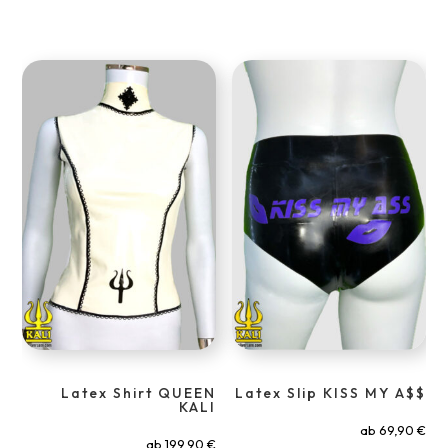
Latex Shirt QUEEN
Latex Slip KISS MY A$$
KALI
ab
69,90
€
ab
199,90
€