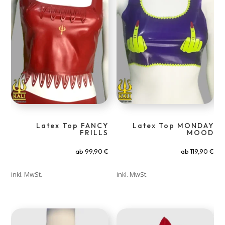
Latex Top FANCY
Latex Top MONDAY
FRILLS
MOOD
ab
99,90
€
ab
119,90
€
inkl. MwSt.
inkl. MwSt.