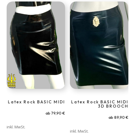
Latex Rock BASIC MIDI
Latex Rock BASIC MIDI
3D BROOCH
ab
79,90
€
ab
89,90
€
inkl. MwSt.
inkl. MwSt.