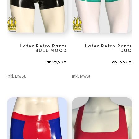
Latex Retro Pants
Latex Retro Pants
BULL MOOD
DUO
ab
99,90
€
ab
79,90
€
inkl. MwSt.
inkl. MwSt.