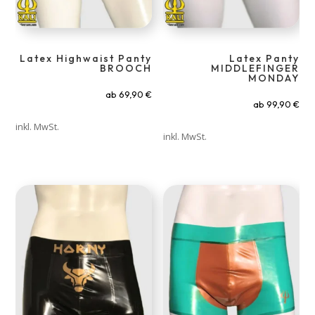
Latex Highwaist Panty
Latex Panty
BROOCH
MIDDLEFINGER
MONDAY
ab
69,90
€
ab
99,90
€
inkl. MwSt.
inkl. MwSt.