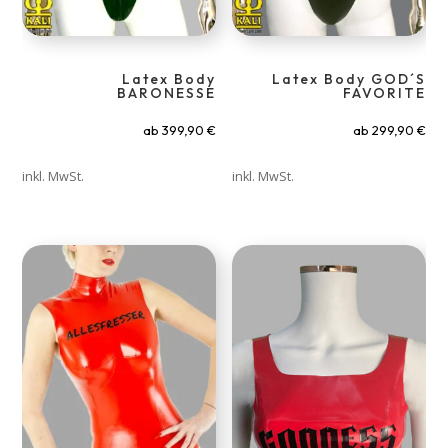
Latex Body
Latex Body GOD´S
BARONESSE
FAVORITE
ab
399,90
€
ab
299,90
€
inkl. MwSt.
inkl. MwSt.