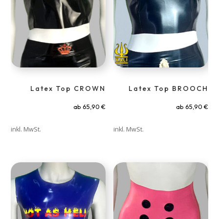
Latex Top CROWN
Latex Top BROOCH
ab
65,90
€
ab
65,90
€
inkl. MwSt.
inkl. MwSt.