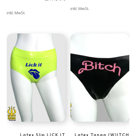
inkl. MwSt.
inkl. MwSt.
Latex Slip LICK IT
Latex Tanga (W)ITCH