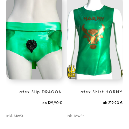
Latex Slip DRAGON
Latex Shirt HORNY
ab
129,90
€
ab
219,90
€
inkl. MwSt.
inkl. MwSt.