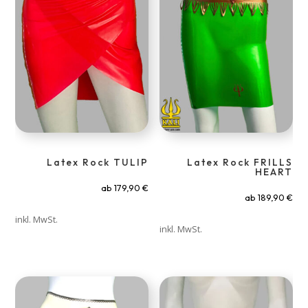
Latex Rock TULIP
Latex Rock FRILLS
HEART
ab
179,90
€
ab
189,90
€
inkl. MwSt.
inkl. MwSt.