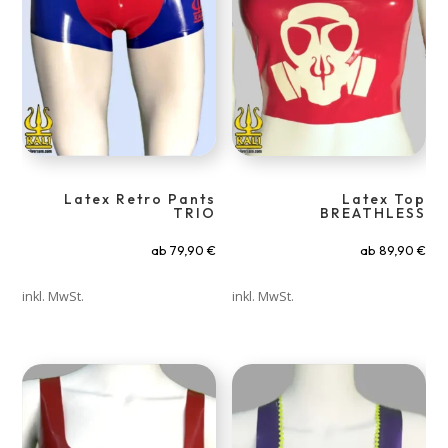
Latex Retro Pants
Latex Top
TRIO
BREATHLESS
ab
79,90
€
ab
89,90
€
inkl. MwSt.
inkl. MwSt.