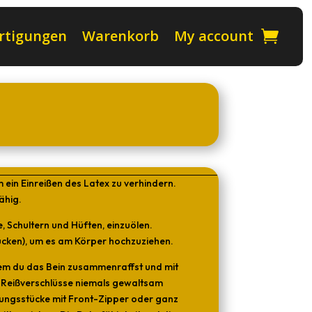
rtigungen
Warenkorb
My account
 ein Einreißen des Latex zu verhindern.
ähig.
, Schultern und Hüften, einzuölen.
ücken), um es am Körper hochzuziehen.
ndem du das Bein zusammenraffst und mit
da Reißverschlüsse niemals gewaltsam
dungsstücke mit Front-Zipper oder ganz