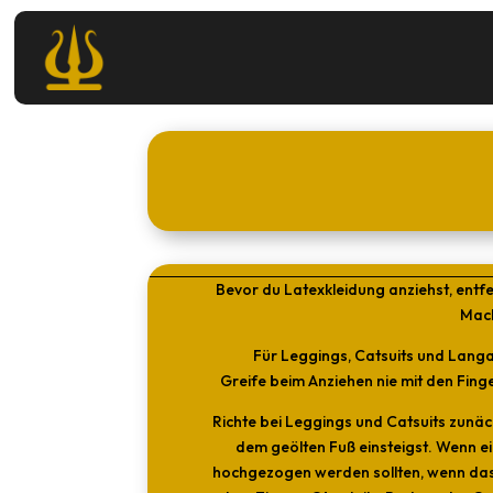
Bevor du Latexkleidung anziehst, entfe
Mach
Für Leggings, Catsuits und Langar
Greife beim Anziehen nie mit den Fin
Richte bei Leggings und Catsuits zunäc
dem geölten Fuß einsteigst. Wenn ei
hochgezogen werden sollten, wenn das 