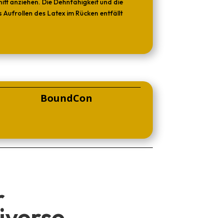
tt anziehen. Die Dehnfähigkeit und die
Aufrollen des Latex im Rücken entfällt
BoundCon
r
iverse