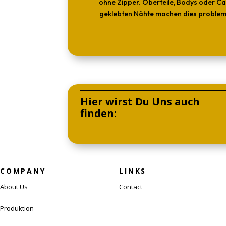
ohne Zipper. Oberteile, Bodys oder Ca
geklebten Nähte machen dies problemlo
Hier wirst Du Uns auch
finden:
COMPANY
LINKS
About Us
Contact
Produktion