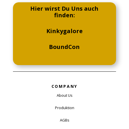
Hier wirst Du Uns auch
finden:
Kinkygalore
BoundCon
COMPANY
About Us
Produktion
AGBs