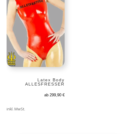
Latex Body
ALLESFRESSER
ab
299,90
€
inkl. MwSt.