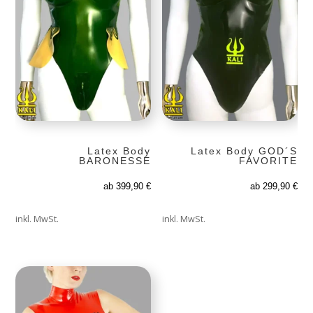
Latex Body
Latex Body GOD´S
BARONESSE
FAVORITE
ab
399,90
€
ab
299,90
€
inkl. MwSt.
inkl. MwSt.