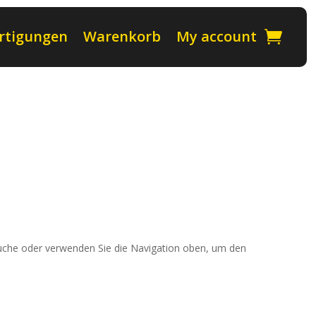
rtigungen
Warenkorb
My account
Suche oder verwenden Sie die Navigation oben, um den