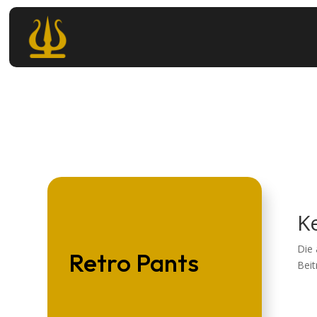
K
Die 
Retro Pants
Beit