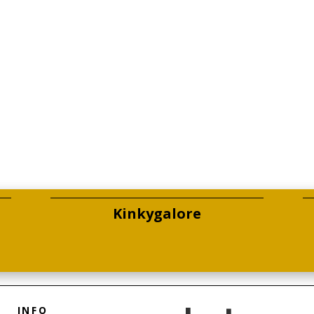
Kinkygalore
INFO