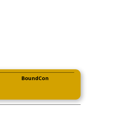
BoundCon