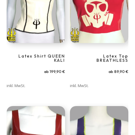
Latex Shirt QUEEN
Latex Top
KALI
BREATHLESS
ab
199,90
€
ab
89,90
€
inkl. MwSt.
inkl. MwSt.