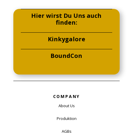
Hier wirst Du Uns auch
finden:
Kinkygalore
BoundCon
COMPANY
About Us
Produktion
AGBs