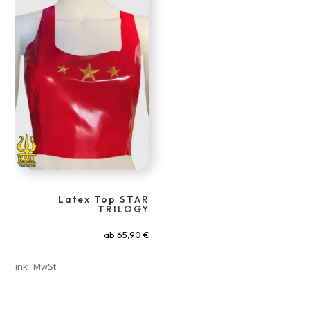
Latex Top STAR
TRILOGY
ab
65,90
€
inkl. MwSt.