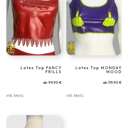
Latex Top FANCY
Latex Top MONDAY
FRILLS
MOOD
ab
99,90
€
ab
119,90
€
inkl. MwSt.
inkl. MwSt.