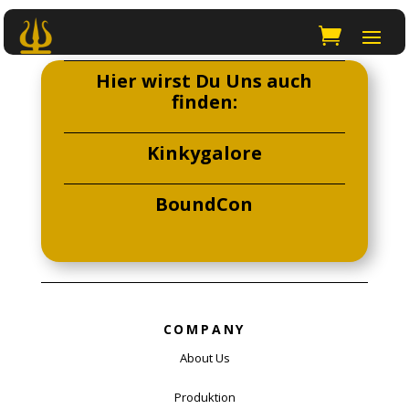
Hier wirst Du Uns auch
finden:
Kinkygalore
BoundCon
COMPANY
About Us
Produktion