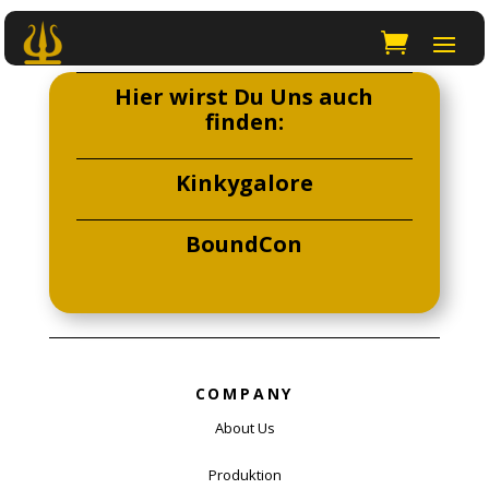
Hier wirst Du Uns auch
finden:
Kinkygalore
BoundCon
COMPANY
About Us
Produktion