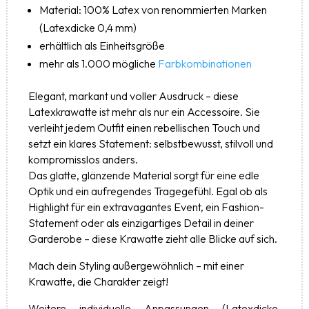
Material: 100% Latex von renommierten Marken
(Latexdicke 0,4 mm)
erhältlich als Einheitsgröße
mehr als 1.000 mögliche
Farbkombinationen
Elegant, markant und voller Ausdruck – diese
Latexkrawatte ist mehr als nur ein Accessoire. Sie
verleiht jedem Outfit einen rebellischen Touch und
setzt ein klares Statement: selbstbewusst, stilvoll und
kompromisslos anders.
Das glatte, glänzende Material sorgt für eine edle
Optik und ein aufregendes Tragegefühl. Egal ob als
Highlight für ein extravagantes Event, ein Fashion-
Statement oder als einzigartiges Detail in deiner
Garderobe – diese Krawatte zieht alle Blicke auf sich.
Mach dein Styling außergewöhnlich – mit einer
Krawatte, die Charakter zeigt!
Weitere individuelle Anpassungen (Latexdicke,