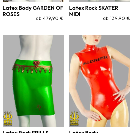
Latex Body GARDEN OF
Latex Rock SKATER
ROSES
MIDI
ab
479,90
€
ab
139,90
€
Latex Rock FRILLS
Latex Body