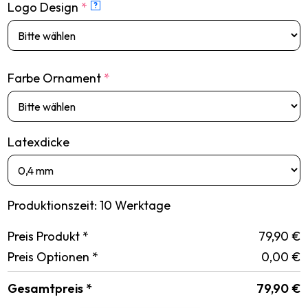
Logo Design
*
?
Farbe Ornament
*
Latexdicke
Produktionszeit: 10 Werktage
Preis Produkt *
79,90
€
Preis Optionen *
0,00
€
Gesamtpreis *
79,90
€