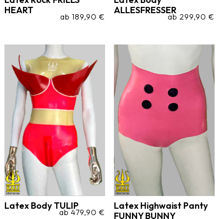
HEART
ALLESFRESSER
ab
189,90
€
ab
299,90
€
Latex Body TULIP
Latex Highwaist Panty
ab
479,90
€
FUNNY BUNNY