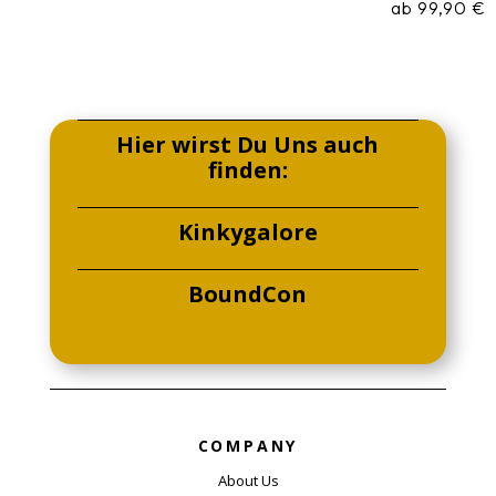
ab
99,90
€
Hier wirst Du Uns auch
finden:
Kinkygalore
BoundCon
COMPANY
About Us