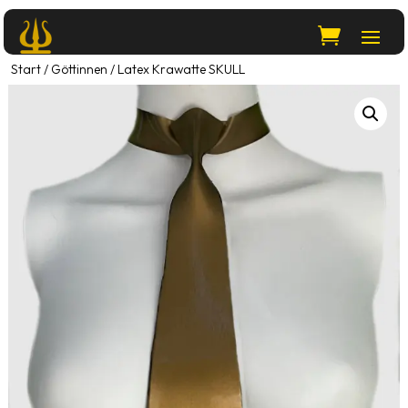
Start
/
Göttinnen
/ Latex Krawatte SKULL